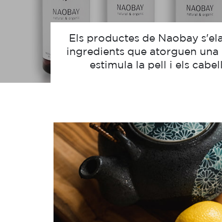
Els productes de Naobay s'ela
ingredients que atorguen una 
estimula la pell i els cabe