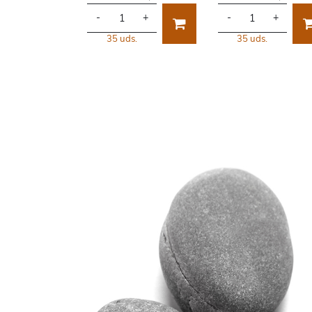
-
+
-
+
35 uds.
35 uds.