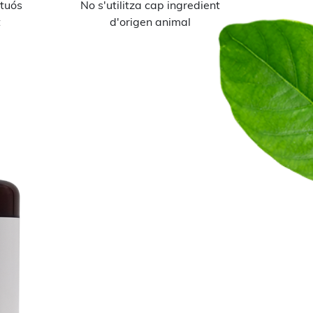
ctuós
No s'utilitza cap ingredient
t
d'origen animal