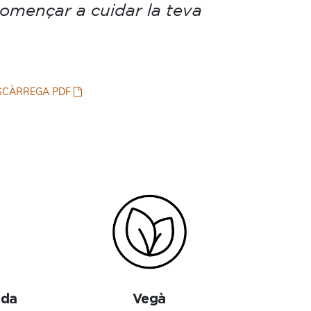
començar a cuidar la teva
SCÀRREGA PDF
ada
Vegà