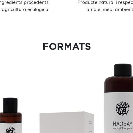
ngredients procedents
Producte natural i respe
'agricultura ecològica
amb el medi ambien
FORMATS