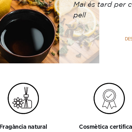
Mai és tard per 
pell
DE
Fragància natural
Cosmètica certific