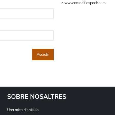
a
www.amenitiespack.com
SOBRE NOSALTRES
Una mica d'història