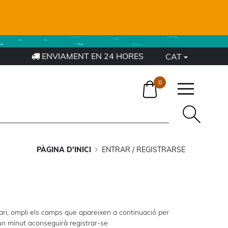
ENVIAMENT EN 24 HORES
CAT
0
PÀGINA D'INICI
ENTRAR / REGISTRARSE
ri, ompli els camps que apareixen a continuació per
'un minut aconseguirà registrar-se