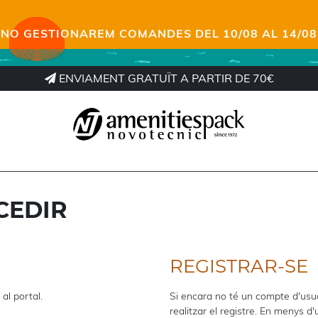
NO GESTIONAREM COMANDES DEL 10/08 AL 14/08
ENVIAMENT GRATUÏT A PARTIR DE 70€
CEDIR
REGISTRAR-SE
al portal.
Si encara no té un compte d'usua
realitzar el registre. En menys d