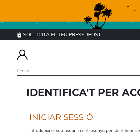
SOL·LICITA EL TEU PRESSUPOST
IDENTIFICA'T PER AC
INICIAR SESSIÓ
Introdueixi el seu usuari i contrasenya per identificar-se 