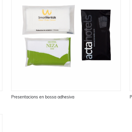
Presentacions en bossa adhesiva
P