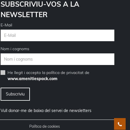
SUBSCRIVIU-VOS A LA
NEWSLETTER
E-Mail
Nom i cognoms
He llegit i accepto la
política de privacitat
de
www.amenitiespack.com
Vull donar-me de baixa del servei de newsletters
Política de cookies