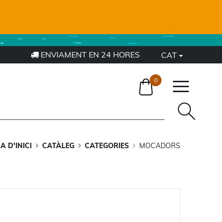
ENVIAMENT EN 24 HORES
CAT
0
A D'INICI
CATÀLEG
CATEGORIES
MOCADORS