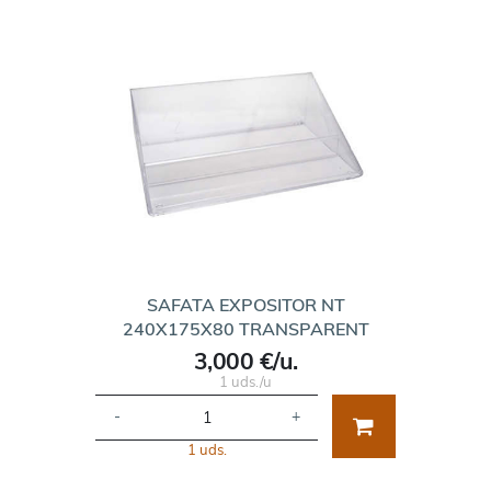
SAFATA EXPOSITOR NT
240X175X80 TRANSPARENT
3,000 €/u.
1 uds./u
-
+
1 uds.