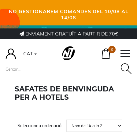
NO GESTIONAREM COMANDES DEL 10/08 AL
14/08
ENVIAMENT GRATUÏT A PARTIR DE 70€
0
CAT
SAFATES DE BENVINGUDA
PER A HOTELS
Seleccioneu ordenació