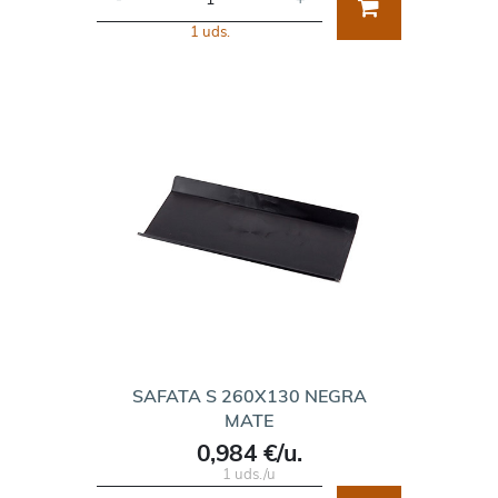
1 uds.
SAFATA S 260X130 NEGRA
MATE
0,984 €/u.
1 uds./u