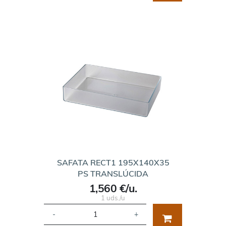
SAFATA RECT1 195X140X35
PS TRANSLÚCIDA
1,560 €/u.
1 uds./u
-
+