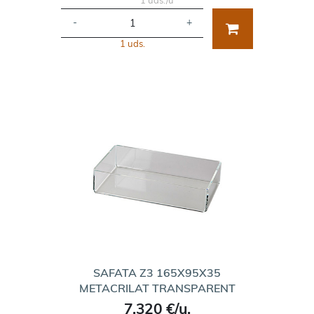
-
+
1 uds.
SAFATA Z3 165X95X35
METACRILAT TRANSPARENT
7,320 €/u.