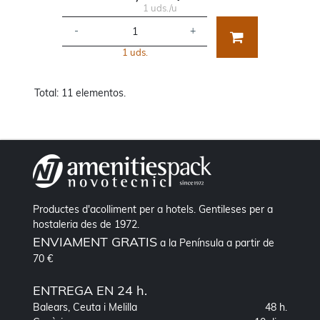
1 uds./u
-
+
1 uds.
Total: 11 elementos.
Productes d'acolliment per a hotels. Gentileses per a
hostaleria des de 1972.
ENVIAMENT GRATIS
a la Península a partir de
70 €
ENTREGA EN 24 h.
Balears, Ceuta i Melilla
48 h.