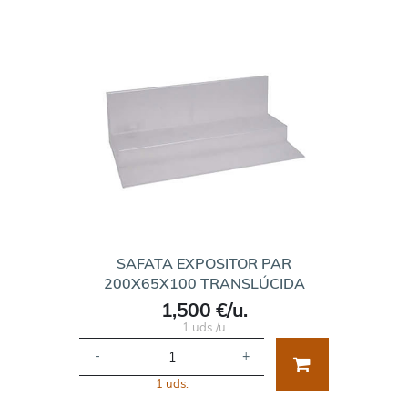
SAFATA EXPOSITOR PAR
200X65X100 TRANSLÚCIDA
1,500 €/u.
1 uds./u
-
+
1 uds.