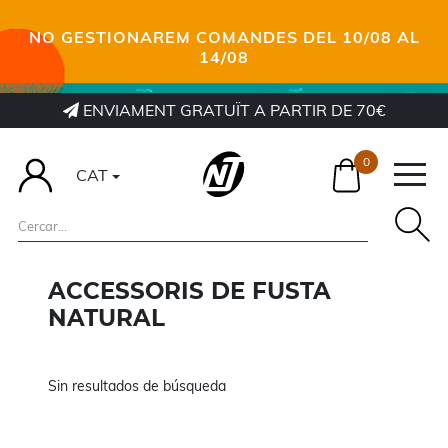
NO GESTIONAREM COMANDES DEL 10/08 AL
14/08
ENVIAMENT GRATUÏT A PARTIR DE 70€
0
CAT
ACCESSORIS DE FUSTA
NATURAL
Sin resultados de búsqueda