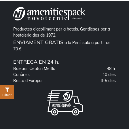
Productes d'acolliment per a hotels. Gentileses per a
hostaleria des de 1972.
ENVIAMENT GRATIS
a la Península a partir de
70 €
ENTREGA EN 24 h.
Balears, Ceuta i Melilla
48 h.
Canàries
10 dies
Resta d'Europa
3-5 dies
Filtrar