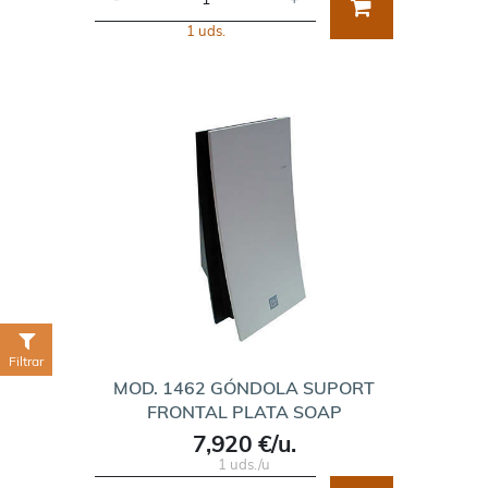
1 uds.
Filtrar
MOD. 1462 GÓNDOLA SUPORT
FRONTAL PLATA SOAP
7,920 €/u.
1 uds./u