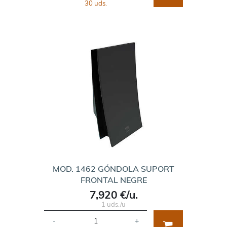
30 uds.
MOD. 1462 GÓNDOLA SUPORT
FRONTAL NEGRE
7,920 €/u.
1 uds./u
-
+