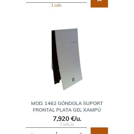
1 uds.
MOD. 1462 GÓNDOLA SUPORT
FRONTAL PLATA GEL XAMPÚ
7,920 €/u.
1 uds./u
-
+