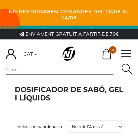
NO GESTIONAREM COMANDES DEL 10/08 AL
14/08
ENVIAMENT GRATUÏT A PARTIR DE 70€
0
CAT
DOSIFICADOR DE SABÓ, GEL
I LÍQUIDS
Seleccioneu ordenació