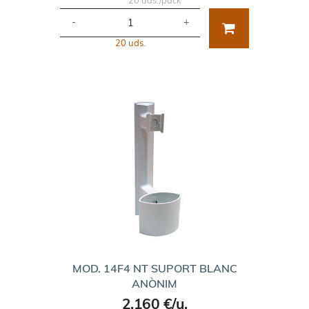
-
+
20 uds.
MOD. 14F4 NT SUPORT BLANC
ANÒNIM
2,160 €/u.