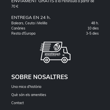
ENVIAMENT GRATIS
a la Península a partir de
70 €
ENTREGA EN 24 h.
Balears, Ceuta i Melilla
48 h.
Canàries
10 dies
Resta d'Europa
3-5 dies
SOBRE NOSALTRES
Una mica d'història
Què són els amenities
Contact