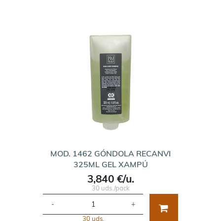
MOD. 1462 GÓNDOLA RECANVI
325ML GEL XAMPÚ
3,840 €/u.
30 uds./pack
-
+
30 uds.