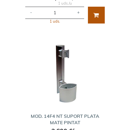
1 uds./u
-
+
1 uds.
MOD. 14F4 NT SUPORT PLATA
MATE PINTAT