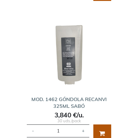
MOD. 1462 GÓNDOLA RECANVI
325ML SABÓ
3,840 €/u.
30 uds./pack
-
+