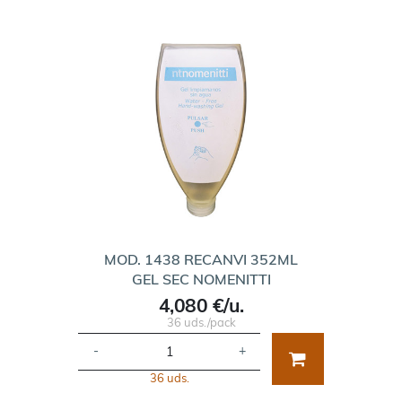
MOD. 1438 RECANVI 352ML
GEL SEC NOMENITTI
4,080 €/u.
36 uds./pack
-
+
36 uds.