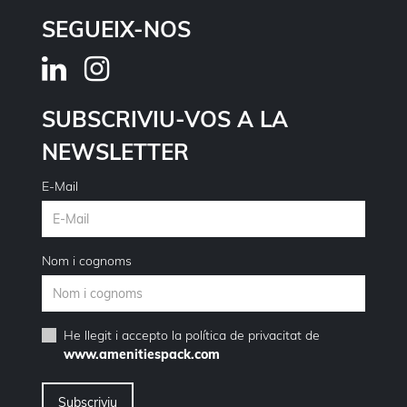
SEGUEIX-NOS
SUBSCRIVIU-VOS A LA
NEWSLETTER
E-Mail
Nom i cognoms
He llegit i accepto la
política de privacitat
de
www.amenitiespack.com