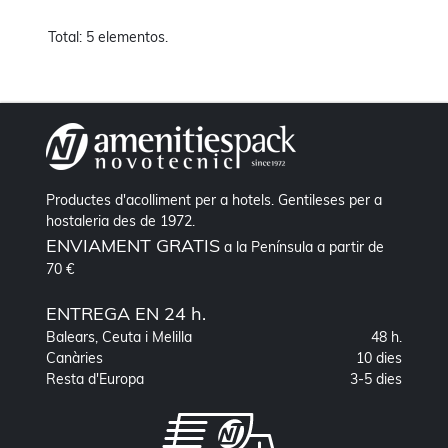
Total: 5 elementos.
Productes d'acolliment per a hotels. Gentileses per a
hostaleria des de 1972.
ENVIAMENT GRATIS
a la Península a partir de
70 €
ENTREGA EN 24 h.
Balears, Ceuta i Melilla
48 h.
Canàries
10 dies
Resta d'Europa
3-5 dies