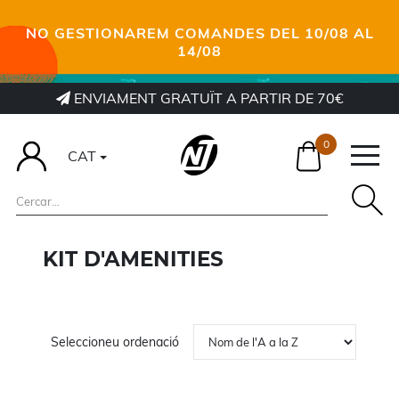
NO GESTIONAREM COMANDES DEL 10/08 AL
14/08
ENVIAMENT GRATUÏT A PARTIR DE 70€
0
CAT
KIT D'AMENITIES
Seleccioneu ordenació