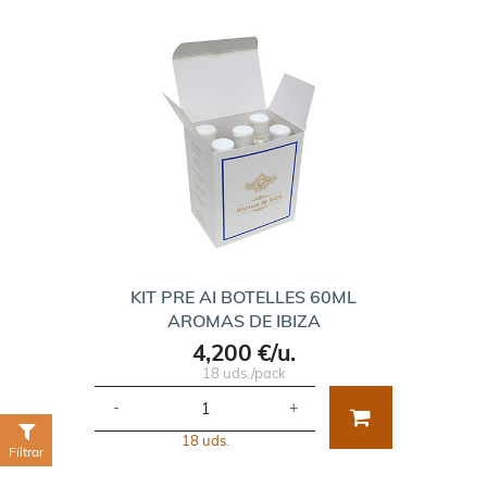
KIT PRE AI BOTELLES 60ML
AROMAS DE IBIZA
4,200 €/u.
18 uds./pack
-
+
18 uds.
Filtrar