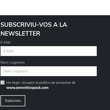
SUBSCRIVIU-VOS A LA
NEWSLETTER
E-Mail
Nom i cognoms
He llegit i accepto la
política de privacitat
de
www.amenitiespack.com