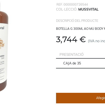
REF. 0000000726544
COL·LECCIÓ:
MUSSVITAL
DESCRIPCIÓ DEL PRODUCTE
BOTELLA G 300ML AO MU BODY 
3,744 €
(IVA no in
PRESENTACIÓ
Afegir