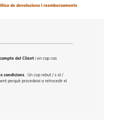
lítica de devolucions i reemborsaments
compte del Client
i en cap cas
es condicions
. Un cop rebut / s el /
onent perquè procedeixi a retrocedir el