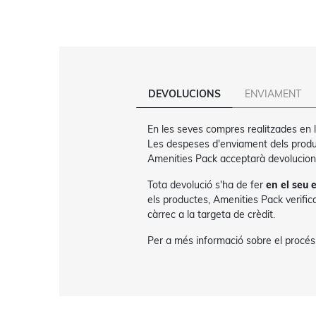
DEVOLUCIONS
ENVIAMENT
En les seves compres realitzades en 
Les despeses d'enviament dels produc
Amenities Pack acceptarà devolucion
Tota devolució s'ha de fer
en el seu
els productes, Amenities Pack verifica
càrrec a la targeta de crèdit.
Per a més informació sobre el procés