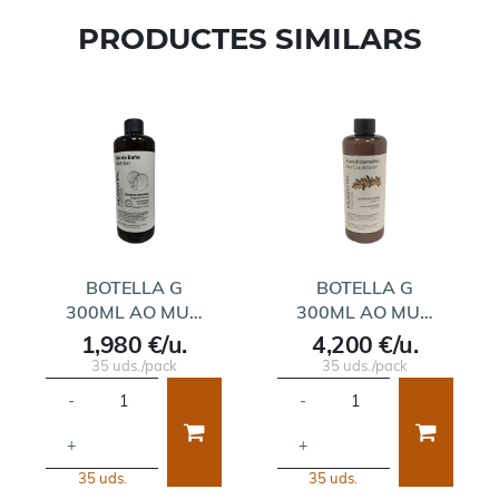
PRODUCTES SIMILARS
BOTELLA G
BOTELLA G
300ML AO MU…
300ML AO MU…
1,980 €/u.
4,200 €/u.
35 uds./pack
35 uds./pack
-
-
+
+
35 uds.
35 uds.