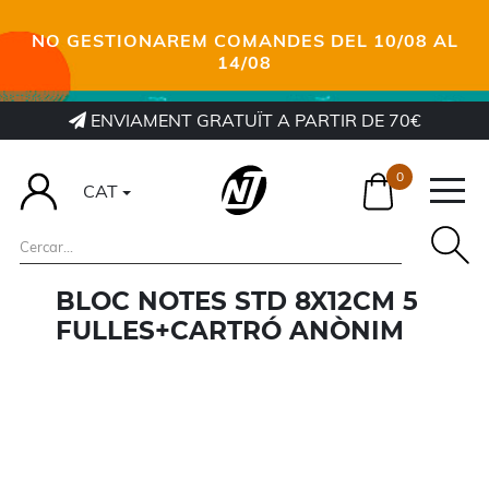
NO GESTIONAREM COMANDES DEL 10/08 AL
14/08
ENVIAMENT GRATUÏT A PARTIR DE 70€
0
CAT
BLOC NOTES STD 8X12CM 5
FULLES+CARTRÓ ANÒNIM