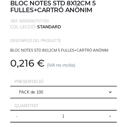
BLOC NOTES STD 8X12CM 5
FULLES+CARTRÓ ANÒNIM
REF. 0000000707700
COL·LECCIÓ:
STANDARD
DESCRIPCIÓ DEL PRODUCTE
BLOC NOTES STD 8X12CM 5 FULLES+CARTRÓ ANÒNIM
0,216 €
(IVA no inclòs)
PRESENTACIÓ
QUANTITAT