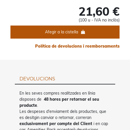
21,60 €
(100 u - IVA no inclòs)
Afegir a la cistella
Política de devolucions i reemborsaments
DEVOLUCIONS
En les seves compres realitzades en línia
disposes de
48 hores per retornar el seu
producte
.
Les despeses d'enviament dels productes, que
es desitgin canviar o retornar, correran
exclusivament per compte del Client
i en cap
cas Amenities Pack acceptarà devolucions