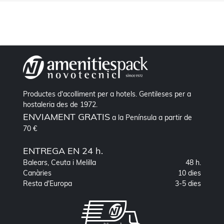
Productes d'acolliment per a hotels. Gentileses per a
hostaleria des de 1972.
ENVIAMENT GRATIS
a la Península a partir de
70 €
ENTREGA EN 24 h.
Balears, Ceuta i Melilla
48 h.
Canàries
10 dies
Resta d'Europa
3-5 dies