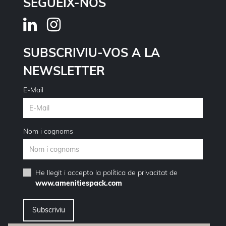
SEGUEIX-NOS
SUBSCRIVIU-VOS A LA
NEWSLETTER
E-Mail
Nom i cognoms
He llegit i accepto la
política de privacitat
de
www.amenitiespack.com