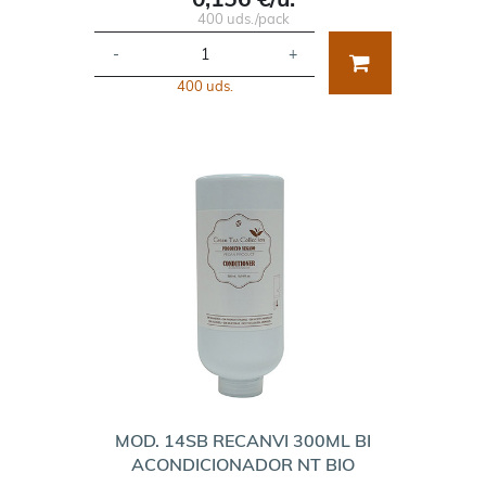
400 uds./pack
-
+
400 uds.
MOD. 14SB RECANVI 300ML BI
ACONDICIONADOR NT BIO