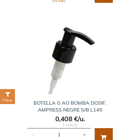
35 uds.
Filtrar
BOTELLA G AO BOMBA DOSIF.
AMPRESS NEGRE S/B L145
0,408 €/u.
1 uds./u
-
+