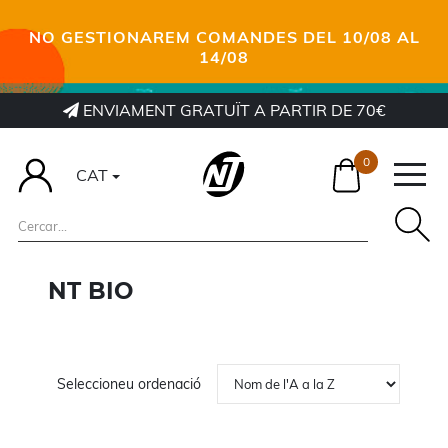
NO GESTIONAREM COMANDES DEL 10/08 AL
14/08
ENVIAMENT GRATUÏT A PARTIR DE 70€
0
CAT
NT BIO
Seleccioneu ordenació