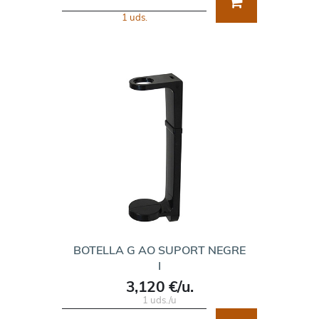
1 uds.
BOTELLA G AO SUPORT NEGRE
I
3,120 €/u.
1 uds./u