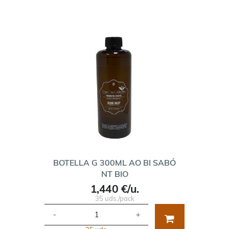
BOTELLA G 300ML AO BI SABÓ
NT BIO
1,440 €/u.
35 uds./pack
-
+