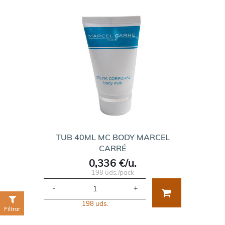
TUB 40ML MC BODY MARCEL
CARRÉ
0,336 €/u.
198 uds./pack
-
+
198 uds.
Filtrar