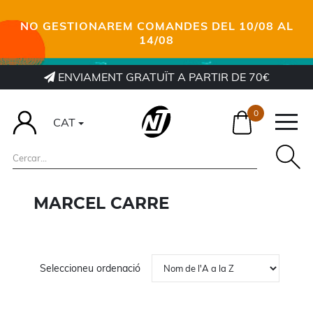
NO GESTIONAREM COMANDES DEL 10/08 AL
14/08
ENVIAMENT GRATUÏT A PARTIR DE 70€
0
CAT
MARCEL CARRE
Seleccioneu ordenació