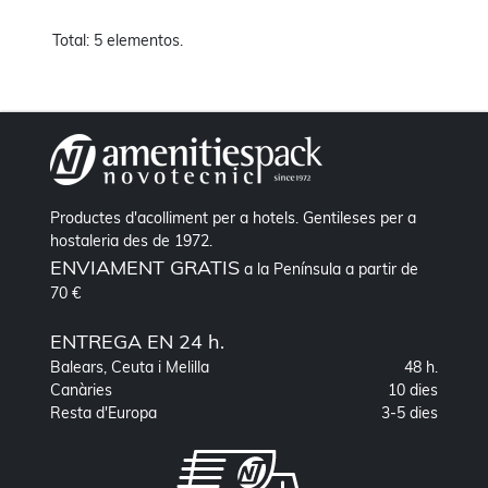
Total: 5 elementos.
Productes d'acolliment per a hotels. Gentileses per a
hostaleria des de 1972.
ENVIAMENT GRATIS
a la Península a partir de
70 €
ENTREGA EN 24 h.
Balears, Ceuta i Melilla
48 h.
Canàries
10 dies
Resta d'Europa
3-5 dies